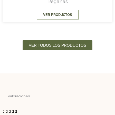
Regañás
VER PRODUCTOS
VER TODOS LOS PRODUCTOS
Valoraciones




