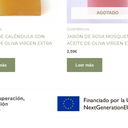
AGOTADO
s
Cosméticos
DE CALÉNDULA CON
JABÓN DE ROSA MOSQUE
DE OLIVA VIRGEN EXTRA
ACEITE DE OLIVA VIRGEN 
2,59
€
más
Leer más