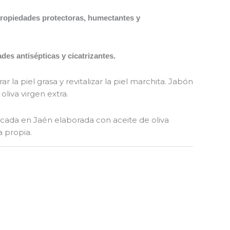
 propiedades protectoras, humectantes y
des antisépticas y cicatrizantes.
ar la piel grasa y revitalizar la piel marchita. Jabón
oliva virgen extra.
icada en Jaén elaborada con aceite de oliva
a propia.