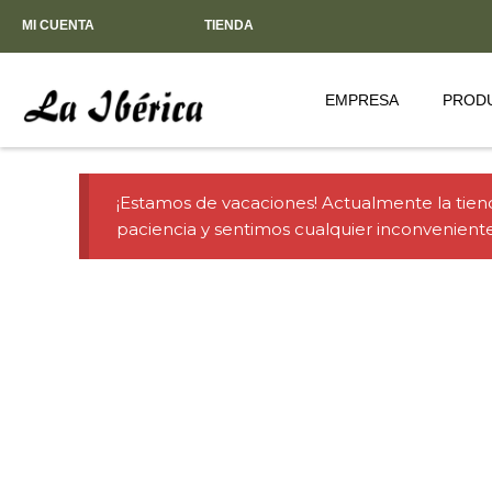
MI CUENTA
TIENDA
EMPRESA
PROD
¡Estamos de vacaciones! Actualmente la tienda
paciencia y sentimos cualquier inconveniente