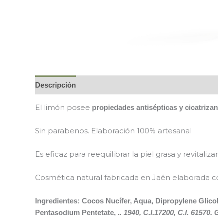
Descripción
Información adicional
El limón posee
propiedades antisépticas y cicatrizan
Sin parabenos. Elaboración 100% artesanal
Es eficaz para reequilibrar la piel grasa y revitaliz
Cosmética natural fabricada en Jaén elaborada co
Ingredientes: Cocos Nucífer, Aqua, Dipropylene Glico
Pentasodium Pentetate, .
. 1940, C.I.17200, C.I. 61570