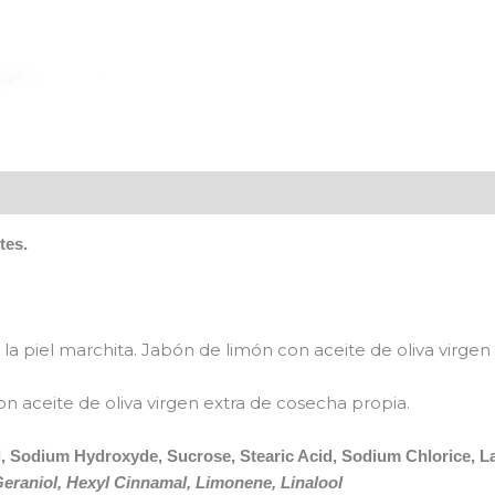
tes.
ar la piel marchita. Jabón de limón con aceite de oliva virgen 
n aceite de oliva virgen extra de cosecha propia.
l, Sodium Hydroxyde, Sucrose, Stearic Acid, Sodium Chlorice, Lau
. Geraniol, Hexyl Cinnamal, Limonene, Linalool